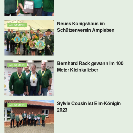
Neues Königshaus im
ALLGEMEIN
Schützenverein Ampleben
Bernhard Rack gewann im 100
ALLGEMEIN
Meter Kleinkalieber
Sylvie Cousin ist Elm-Königin
ALLGEMEIN
2023