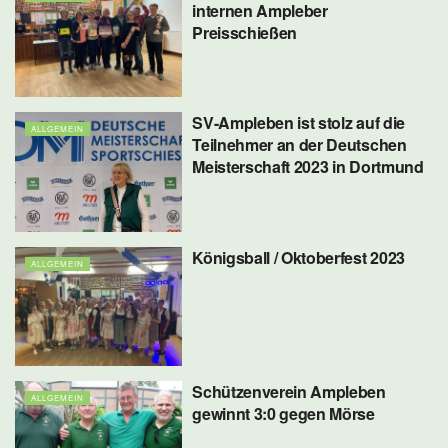
internen Ampleber
Preisschießen
SV-Ampleben ist stolz auf die
ALLGEMEIN
Teilnehmer an der Deutschen
Meisterschaft 2023 in Dortmund
Königsball / Oktoberfest 2023
ALLGEMEIN
Schützenverein Ampleben
ALLGEMEIN
gewinnt 3:0 gegen Mörse