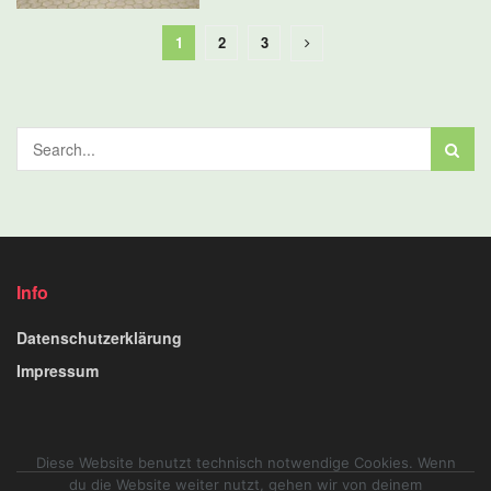
1
2
3
Info
Datenschutzerklärung
Impressum
Diese Website benutzt technisch notwendige Cookies. Wenn
du die Website weiter nutzt, gehen wir von deinem