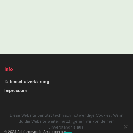
Info
Datenschutzerklärung
Impressum
Diese Website benutzt technisch notwendige Cookies. Wenn
du die Website weiter nutzt, gehen wir von deinem
Einverständnis aus.
© 2023 Schützenverein Ampleben e.V.