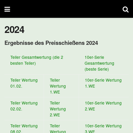
2024
Ergebnisse des Preisschießens 2024
Teiler Gesamtwertung (die 2
10er-Serie
besten Teiler)
Gesamtwertung
(beste Serie)
Teiler Wertung
Teiler
10er-Serie Wertung
01.02.
Wertung
1.WE
1.WE
Teiler Wertung
Teiler
10er-Serie Wertung
02.02.
Wertung
2.WE
2.WE
Teiler Wertung
Teiler
10er-Serie Wertung
08.02.
Wertung
3.WE