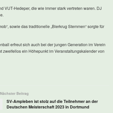
und VUT-Hedeper, die wie immer stark vertreten waren. DJ
e.
“, sowie das traditionelle „Bierkrug Stemmen“ sorgte für
ball erfreut sich auch bei der jungen Generation im Verein
bt zweifellos ein Höhepunkt im Veranstaltungskalender von
Nächster Beitrag
SV-Ampleben ist stolz auf die Teilnehmer an der
Deutschen Meisterschaft 2023 in Dortmund