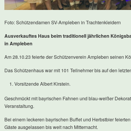
Foto: Schützendamen SV-Ampleben in Trachtenkleidern
Ausverkauftes Haus beim traditionell jährlichen Königsb
in Ampleben
Am 28.10.23 feierte der Schützenverein Ampleben seinen Kön
Das Schützenhaus war mit 101 Teilnehmer bis auf den letzten 
Vorsitzende Albert Kirstein.
Geschmückt mit bayrischen Fahnen und blau-weißer Dekorat
Veranstaltung.
Bei einem leckeren bayrischen Buffet und Herbstbier feierte
Gäste ausgelassen bis weit nach Mitternacht.