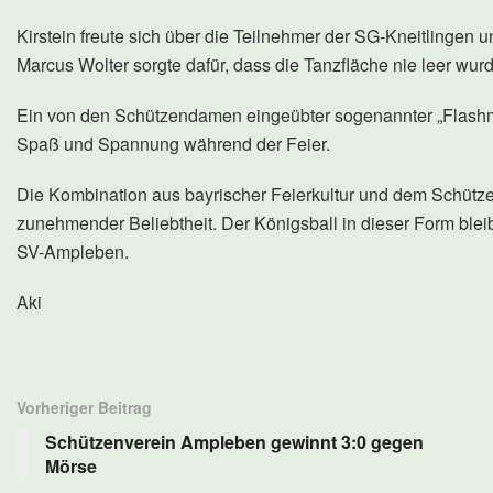
Kirstein freute sich über die Teilnehmer der SG-Kneitlingen 
Marcus Wolter sorgte dafür, dass die Tanzfläche nie leer wurd
Ein von den Schützendamen eingeübter sogenannter „Flashmob
Spaß und Spannung während der Feier.
Die Kombination aus bayrischer Feierkultur und dem Schützen
zunehmender Beliebtheit. Der Königsball in dieser Form blei
SV-Ampleben.
Aki
Vorheriger Beitrag
Schützenverein Ampleben gewinnt 3:0 gegen
Mörse