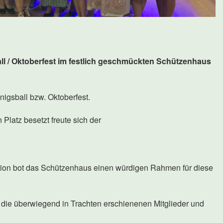
all / Oktoberfest im festlich geschmückten Schützenhaus
igsball bzw. Oktoberfest.
Platz besetzt freute sich der
ion bot das Schützenhaus einen würdigen Rahmen für diese
n die überwiegend in Trachten erschienenen Mitglieder und