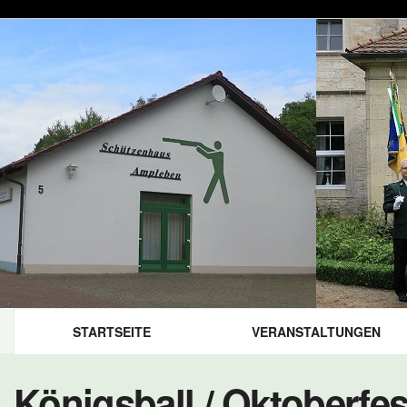
STARTSEITE
VERANSTALTUNGEN
Königsball / Oktoberfes