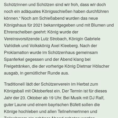
Schützinnen und Schützen sind wir froh, dass wir doch
noch ein adäquates Königsschießen haben durchführen
können.“ Noch am Schießabend wurden das neue
Königshaus für 2021 bekanntgegeben und mit Blumen und
Ehrenscheiben geehrt: König wurde der
Vereinsvorsitzende Lutz Strobach, Königin Gabriele
Vahldiek und Volkskönig Axel Kleeberg. Nach der
Proklamation wurde im Schützenhaus gemeinsam
Spanferkel gegessen und der Abend klang bei
Freigetränken, die der vorherige König Dietmar Hölscher
ausgab, in gemütlicher Runde aus.
Traditionell lädt der Schützenverein im Herbst zum
Königsball mit Oktoberfest ein. Der Termin ist für dieses
Jahr der 23. Oktober ab 19 Uhr. Bei Musik mit DJ Ralf,
guter Laune und einem bayrischen Büfett sollen die
Könige hochleben und allen Teilnehmerinnen und