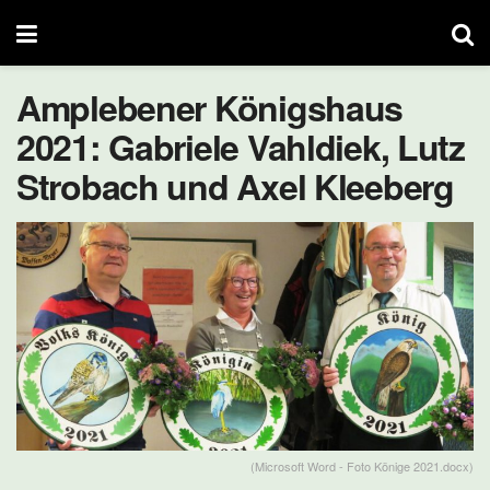
Amplebener Königshaus
2021: Gabriele Vahldiek, Lutz
Strobach und Axel Kleeberg
(Microsoft Word - Foto Könige 2021.docx)