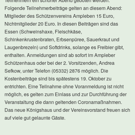
Teilnehmern ein schöner Abend geboten werden.
Folgende Teilnehmerbeiträge gelten an diesem Abend:
Mitglieder des Schützenvereins Ampleben 15 Euro,
Nichtmitglieder 20 Euro. In diesen Beiträgen sind das
Essen (Schweinshaxe, Fleischkäse,
Schinkenkrustenbraten, Erbsenpüree, Sauerkraut und
Laugenbrezeln) und Softdrinks, solange es Freibier gibt,
enthalten. Anmeldungen sind ab sofort im Ampleber
Schützenhaus oder bei der 2. Vorsitzenden, Andrea
Sefkow, unter Telefon (05332) 2876 möglich. Die
Kostenbeiträge sind bis spätestens 19. Oktober zu
entrichten. Eine Teilnahme ohne Voranmeldung ist nicht
möglich, es gelten zum Einlass und zur Durchführung der
Veranstaltung die dann geltenden Coronamaßnahmen.
Das neue Königshaus und der Vereinsvorstand freuen sich
auf viele gut gelaunte Gäste.