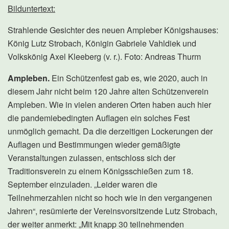
Bilduntertext:
Strahlende Gesichter des neuen Ampleber Königshauses:
König Lutz Strobach, Königin Gabriele Vahldiek und
Volkskönig Axel Kleeberg (v. r.). Foto: Andreas Thurm
Ampleben.
Ein Schützenfest gab es, wie 2020, auch in
diesem Jahr nicht beim 120 Jahre alten Schützenverein
Ampleben. Wie in vielen anderen Orten haben auch hier
die pandemiebedingten Auflagen ein solches Fest
unmöglich gemacht. Da die derzeitigen Lockerungen der
Auflagen und Bestimmungen wieder gemäßigte
Veranstaltungen zulassen, entschloss sich der
Traditionsverein zu einem Königsschießen zum 18.
September einzuladen. „Leider waren die
Teilnehmerzahlen nicht so hoch wie in den vergangenen
Jahren“, resümierte der Vereinsvorsitzende Lutz Strobach,
der weiter anmerkt: „Mit knapp 30 teilnehmenden