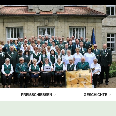
PREISSCHIESSEN
GESCHICHTE