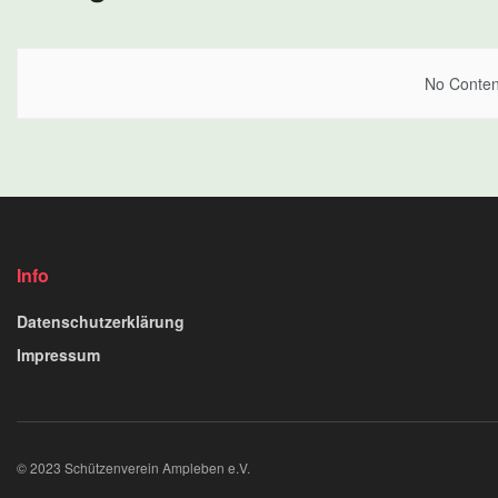
No Content
Info
Datenschutzerklärung
Impressum
© 2023 Schützenverein Ampleben e.V.